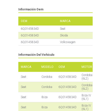
Información Oem
OEM
MARCA
6Q0145834D
Seat
6Q0145834D
Skoda
6Q0145834D
Volkswagen
Información Del Vehículo
AÑO DEL
MARCA
MODELO
OEM
MOTOR
MODELO
Cordoba
2002 -
Seat
Cordoba
6Q0145834D
(6L2)
2009
Cordoba
2002 -
Seat
Cordoba
6Q0145834D
(6L2)
2009
Ibiza IV
2002 -
Seat
Ibiza
6Q0145834D
(6L1)
2009
Ibiza IV
2002 -
Seat
Ibiza
6Q0145834D
(6L1)
2009