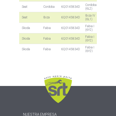
Cordoba
2002 -
Seat
Cordoba
6Q0145834D
(6L2)
2009
Ibiza IV
2002 -
Seat
Ibiza
6Q0145834D
(6L1)
2009
Fabia I
2003 -
Skoda
Fabia
6Q0145834D
(6Y2)
2008
Fabia I
2003 -
Skoda
Fabia
6Q0145834D
(6Y2)
2008
Fabia I
2003 -
Skoda
Fabia
6Q0145834D
(6Y2)
2008
Polo
2003 -
Volkswagen
Polo
6Q0145834D
(9N_)
2009
Polo
2003 -
Volkswagen
Polo
6Q0145834D
(9N_)
2009
Polo
2003 -
Volkswagen
Polo
6Q0145834D
(9N_)
2009
NUESTRA EMPRESA